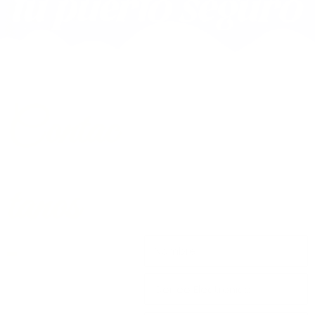
Contac
tanos
valoramos cada una
de tus consultas y