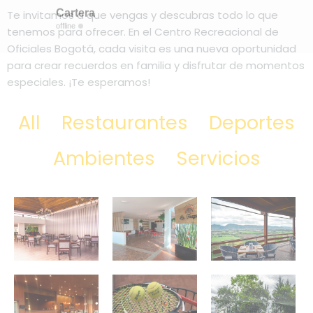
Te invitamos a que vengas y descubras todo lo que
tenemos para ofrecer. En el Centro Recreacional de
Oficiales Bogotá, cada visita es una nueva oportunidad
para crear recuerdos en familia y disfrutar de momentos
especiales. ¡Te esperamos!
All
Restaurantes
Deportes
Ambientes
Servicios
Barlovento
La
Catalejo
Fragata
Restaurante
Cafeteria