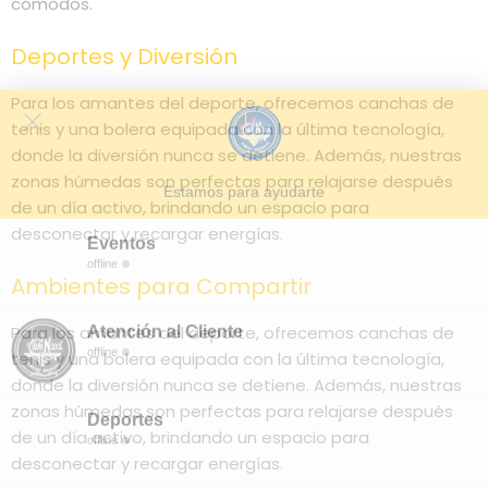
cómodos.
Deportes y Diversión
Para los amantes del deporte, ofrecemos canchas de
tenis y una bolera equipada con la última tecnología,
donde la diversión nunca se detiene. Además, nuestras
zonas húmedas son perfectas para relajarse después
de un día activo, brindando un espacio para
desconectar y recargar energías.
Ambientes para Compartir
Para los amantes del deporte, ofrecemos canchas de
tenis y una bolera equipada con la última tecnología,
donde la diversión nunca se detiene. Además, nuestras
zonas húmedas son perfectas para relajarse después
de un día activo, brindando un espacio para
desconectar y recargar energías.