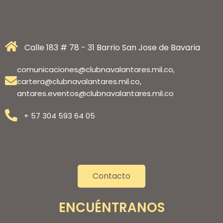
Calle 183 # 78 - 31 Barrio San Jose de Bavaria
comunicaciones@clubnavalantares.mil.co,
cartera@clubnavalantares.mil.co,
antares.eventos@clubnavalantares.mil.co
+ 57 304 593 64 05
Contacto
ENCUÉNTRANOS