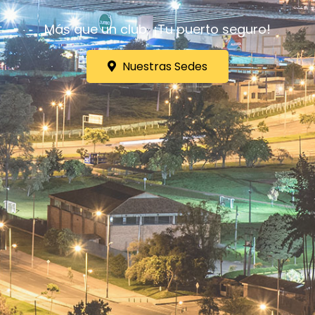
Más que un club, ¡Tu puerto seguro!
Nuestras Sedes