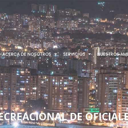
ACERCA DE NOSOTROS
SERVICIOS
NUESTROS AMB
ECREACIONAL DE OFICIAL