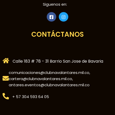
Siguenos en:
CONTÁCTANOS
Calle 183 # 78 - 31 Barrio San Jose de Bavaria
comunicaciones@clubnavalantares.mil.co,
cartera@clubnavalantares.mil.co,
antares.eventos@clubnavalantares.mil.co
+ 57 304 593 64 05