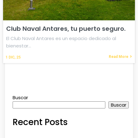
Club Naval Antares, tu puerto seguro.
El Club Naval Antares es un espacio dedicado al
bienestar…
Read More
1
DIC, 25
Buscar
Buscar
Recent Posts