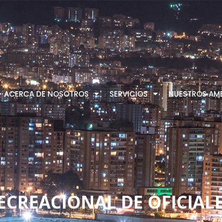
ACERCA DE NOSOTROS
SERVICIOS
NUESTROS AMB
ECREACIONAL DE OFICIAL