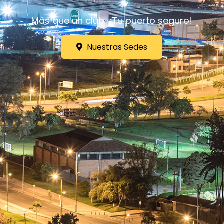
Más que un club, ¡Tu puerto seguro!
Nuestras Sedes