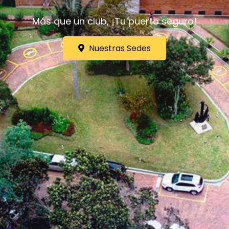
Más que un club, ¡Tu puerto seguro!
Nuestras Sedes