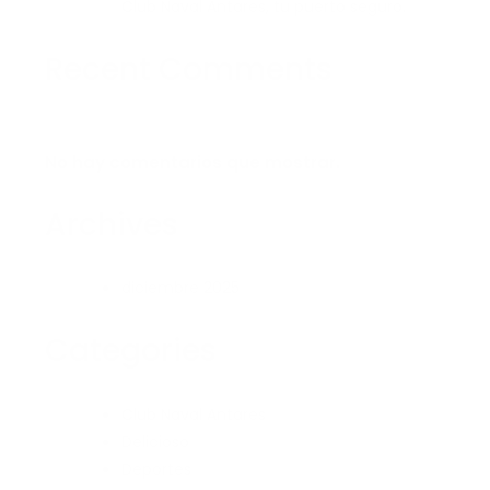
Club Naval Antares, tu puerto seguro.
Recent Comments
No hay comentarios que mostrar.
Archives
diciembre 2025
Categories
Club Naval Antares
Delicioso
Deportes