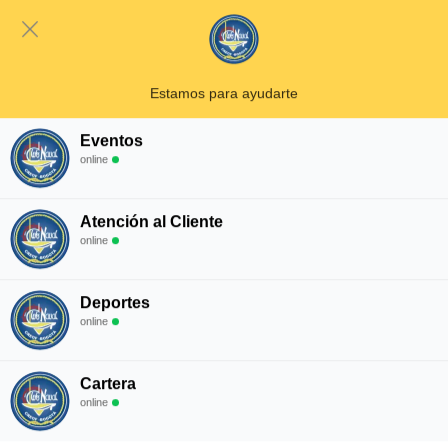
Correo Institucional
Estamos para ayudarte
Eventos
online
CENTRO RECREACIONAL DE OFICIALES
BOGOTÁ
Atención al Cliente
online
Más que un club, ¡Tu puerto seguro!
Deportes
online
Nuestras Sedes
Cartera
online